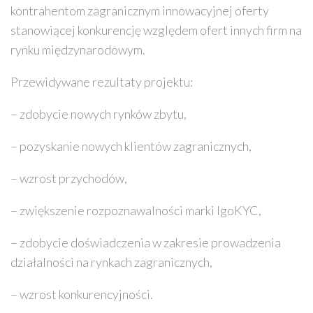
kontrahentom zagranicznym innowacyjnej oferty
stanowiącej konkurencję względem ofert innych firm na
rynku międzynarodowym.
Przewidywane rezultaty projektu:
– zdobycie nowych rynków zbytu,
– pozyskanie nowych klientów zagranicznych,
– wzrost przychodów,
– zwiększenie rozpoznawalności marki IgoKYC,
– zdobycie doświadczenia w zakresie prowadzenia
działalności na rynkach zagranicznych,
– wzrost konkurencyjności.