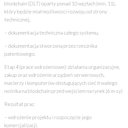
blockchain (DLT) oparty ponad 10 węzłach (min. 11),
który będzie miał możliwości rozwoju od strony
technicznej,
– dokumentacja techniczna całego systemu,
– dokumentacja stworzona przez rzecznika
patentowego;
Etap 4 (prace wdrożeniowe): działania organizacyjne,
zakup oraz wdrożenie urządzeń serwerowych,
macierzy i komputerów obsługujących sieć trwałego
nośnika na blockchain przed wejściem na rynek (6 m-cy)
Rezultat prac:
– wdrożenie projektu i rozpoczęcie jego
komercjalizacji.