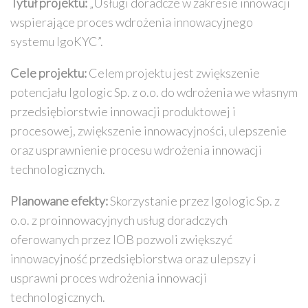
Tytuł projektu:
„Usługi doradcze w zakresie innowacji
wspierające proces wdrożenia innowacyjnego
systemu IgoKYC”.
Cele projektu:
Celem projektu jest zwiększenie
potencjału Igologic Sp. z o.o. do wdrożenia we własnym
przedsiębiorstwie innowacji produktowej i
procesowej, zwiększenie innowacyjności, ulepszenie
oraz usprawnienie procesu wdrożenia innowacji
technologicznych.
Planowane efekty:
Skorzystanie przez Igologic Sp. z
o.o. z proinnowacyjnych usług doradczych
oferowanych przez IOB pozwoli zwiększyć
innowacyjność przedsiębiorstwa oraz ulepszy i
usprawni proces wdrożenia innowacji
technologicznych.