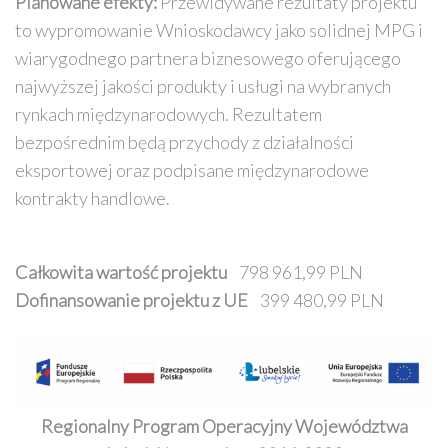
Planowane efekty:
Przewidywane rezultaty projektu
to wypromowanie Wnioskodawcy jako solidnej MPG i
wiarygodnego partnera biznesowego oferującego
najwyższej jakości produkty i usługi na wybranych
rynkach międzynarodowych. Rezultatem
bezpośrednim będą przychody z działalności
eksportowej oraz podpisane międzynarodowe
kontrakty handlowe.
Całkowita wartość projektu
798 961,99 PLN
Dofinansowanie projektu z UE
399 480,99 PLN
Regionalny Program Operacyjny Województwa