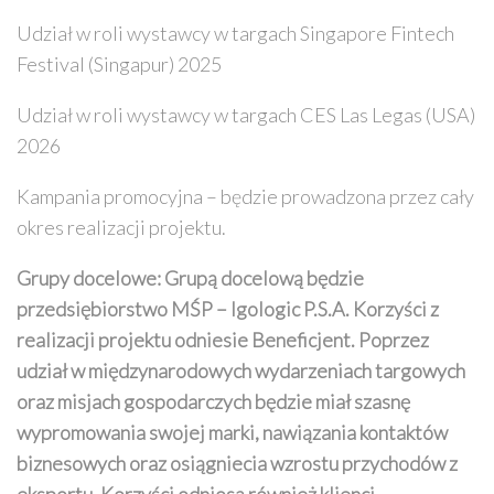
Udział w roli wystawcy w targach Singapore Fintech
Festival (Singapur) 2025
Udział w roli wystawcy w targach CES Las Legas (USA)
2026
Kampania promocyjna – będzie prowadzona przez cały
okres realizacji projektu.
Grupy docelowe:
Grupą docelową będzie
przedsiębiorstwo MŚP – Igologic P.S.A. Korzyści z
realizacji projektu odniesie Beneficjent. Poprzez
udział w międzynarodowych wydarzeniach targowych
oraz misjach gospodarczych będzie miał szasnę
wypromowania swojej marki, nawiązania kontaktów
biznesowych oraz osiągniecia wzrostu przychodów z
eksportu. Korzyści odniosą również klienci