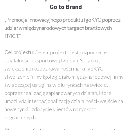
Go to Brand
„Promocja innowacyjnego produktu IgoKYC poprzez
udział w międzynarodowych targach branżowych
IT/ICT.”
Cel projektu:
Celem projektu jest rozpoczęcie
działalności eksportowej Igologic Sp. z o.o.,
zwiększenie rozpoznawalności marki IgoKYC i
stworzenie firmy Igologic jako międzynarodowej firmy
świadczącej usługi na wielu rynkach na świecie,
poprzez realizację zaplanowanych działań, które
umożliwią internacjonalizację działalności- wejście na
nowe rynki i zdobycie klientów na rynkach
zagranicznych.