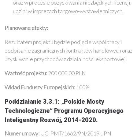
oraz w procesie pozyskiwania niezbędnych licencji,
udział w imprezach targowo-wystawienniczych.
Planowane efekty:
Rezultatem projektu będzie podjęcie współpracy i
podpisanie zagranicznych kontraktów handlowych oraz
uzyskiwanie przychodów z działalności eksportowej.
Wartość projektu:
200 000,00 PLN
Wkład Funduszy Europejskich:
100%
Poddziałanie 3.3.1: „Polskie Mosty
Technologiczne” Programu Operacyjnego
Inteligentny Rozwój, 2014-2020.
Numer umowy:
UG-PMT/1662/9N/2019-JPN