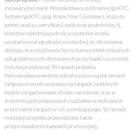
innowacyjnej marki Wnioskodawcy pod nazwą IgoKYC.
System IgoKYC (ang. Know Your Customer), służy do
pełnej analizy, weryfikacji osób oraz podmiotów, tj.
klientów rejestrujących się w systemie w celu
uzyskania wiarygodności niezbędnej do otrzymania
dostępu oraz możliwości korzystania z elektronicznych
usług płatniczych oferowanych przez banki i pozostałe
instytucje płatnicze. W ramach projektu
Wnioskodawca weźmie udział w pięciu wydarzeniach
targowych w roli wystawcy na targach, na których
będzie zorganizowane stoisko narodowe, oraz w
trzech misjach połączonych z udziałem w wybranych
przez siebie targach w roli zwiedzającego. W ramach
realizacji projektu przewidziano także
przeprowadzenie kampanii promocyjnej.