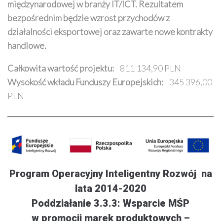
międzynarodowej w branży IT/ICT. Rezultatem
bezpośrednim będzie wzrost przychodów z
działalności eksportowej oraz zawarte nowe kontrakty
handlowe.
Całkowita wartość projektu:
811 134,90 PLN
Wysokość wkładu Funduszy Europejskich:
345 396,00
PLN
Program Operacyjny Inteligentny Rozwój na
lata 2014-2020
Poddziałanie 3.3.3: Wsparcie MŚP
w promocji marek produktowych –