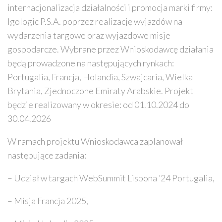
internacjonalizacja działalności i promocja marki firmy:
Igologic P.S.A. poprzez realizację wyjazdów na
wydarzenia targowe oraz wyjazdowe misje
gospodarcze. Wybrane przez Wnioskodawcę działania
będą prowadzone na następujących rynkach:
Portugalia, Francja, Holandia, Szwajcaria, Wielka
Brytania, Zjednoczone Emiraty Arabskie. Projekt
będzie realizowany w okresie: od 01.10.2024 do
30.04.2026
W ramach projektu Wnioskodawca zaplanował
następujące zadania:
– Udział w targach WebSummit Lisbona ’24 Portugalia,
– Misja Francja 2025,