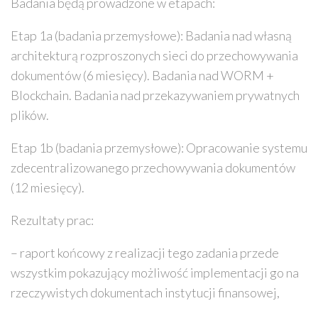
Badania będą prowadzone w etapach:
Etap 1a (badania przemysłowe): Badania nad własną
architekturą rozproszonych sieci do przechowywania
dokumentów (6 miesięcy). Badania nad WORM +
Blockchain. Badania nad przekazywaniem prywatnych
plików.
Etap 1b (badania przemysłowe): Opracowanie systemu
zdecentralizowanego przechowywania dokumentów
(12 miesięcy).
Rezultaty prac:
– raport końcowy z realizacji tego zadania przede
wszystkim pokazujący możliwość implementacji go na
rzeczywistych dokumentach instytucji finansowej,