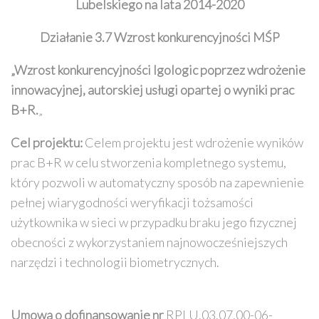
Lubelskiego na lata 2014-2020
Działanie 3.7 Wzrost konkurencyjności MŚP
„
Wzrost konkurencyjności Igologic poprzez wdrożenie
innowacyjnej, autorskiej usługi opartej o wyniki prac
B+R.
„
Cel projektu:
Celem projektu jest wdrożenie wyników
prac B+R w celu stworzenia kompletnego systemu,
który pozwoli w automatyczny sposób na zapewnienie
pełnej wiarygodności weryfikacji tożsamości
użytkownika w sieci w przypadku braku jego fizycznej
obecności z wykorzystaniem najnowocześniejszych
narzędzi i technologii biometrycznych.
Umowa o dofinansowanie nr
RPLU.03.07.00-06-