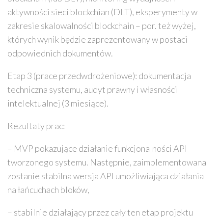
aktywności sieci blockchian (DLT), eksperymenty w
zakresie skalowalności blockchain – por. też wyżej,
których wynik będzie zaprezentowany w postaci
odpowiednich dokumentów.
Etap 3 (prace przedwdrożeniowe): dokumentacja
techniczna systemu, audyt prawny i własności
intelektualnej (3 miesiące).
Rezultaty prac:
– MVP pokazujące działanie funkcjonalności API
tworzonego systemu. Następnie, zaimplementowana
zostanie stabilna wersja API umożliwiająca działania
na łańcuchach bloków,
– stabilnie działający przez cały ten etap projektu