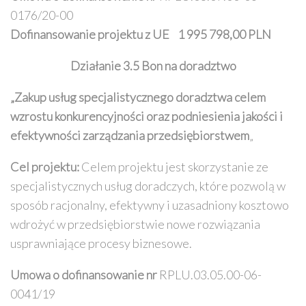
0176/20-00
Dofinansowanie projektu z UE
1 995 798,00 PLN
Działanie 3.5 Bon na doradztwo
„Zakup usług specjalistycznego doradztwa celem
wzrostu konkurencyjności oraz podniesienia jakości i
efektywności zarządzania przedsiębiorstwem
„
Cel projektu:
Celem projektu jest skorzystanie ze
specjalistycznych usług doradczych, które pozwolą w
sposób racjonalny, efektywny i uzasadniony kosztowo
wdrożyć w przedsiębiorstwie nowe rozwiązania
usprawniające procesy biznesowe.
Umowa o dofinansowanie nr
RPLU.03.05.00-06-
0041/19