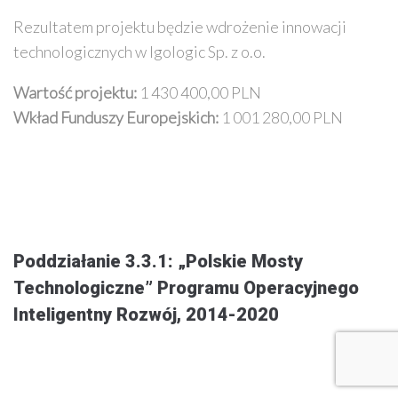
Rezultatem projektu będzie wdrożenie innowacji
technologicznych w Igologic Sp. z o.o.
Wartość projektu:
1 430 400,00 PLN
Wkład Funduszy Europejskich:
1 001 280,00 PLN
Poddziałanie 3.3.1: „Polskie Mosty
Technologiczne” Programu Operacyjnego
Inteligentny Rozwój, 2014-2020