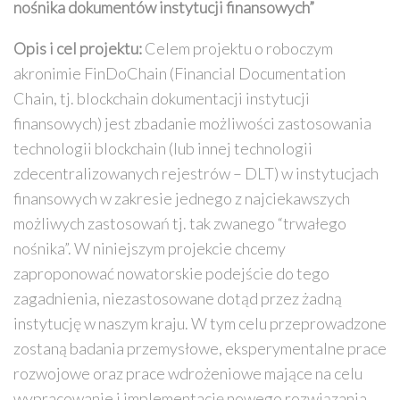
nośnika dokumentów instytucji finansowych”
Opis i cel projektu:
Celem projektu o roboczym
akronimie FinDoChain (Financial Documentation
Chain, tj. blockchain dokumentacji instytucji
finansowych) jest zbadanie możliwości zastosowania
technologii blockchain (lub innej technologii
zdecentralizowanych rejestrów – DLT) w instytucjach
finansowych w zakresie jednego z najciekawszych
możliwych zastosowań tj. tak zwanego “trwałego
nośnika”. W niniejszym projekcie chcemy
zaproponować nowatorskie podejście do tego
zagadnienia, niezastosowane dotąd przez żadną
instytucję w naszym kraju. W tym celu przeprowadzone
zostaną badania przemysłowe, eksperymentalne prace
rozwojowe oraz prace wdrożeniowe mające na celu
wypracowanie i implementację nowego rozwiązania