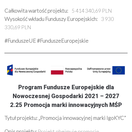
Całkowita wartość projektu:
5 414 340,69 PLN
Wysokość wkładu Funduszy Europejskich:
3 930
330,69 PLN
#FunduszeUE #FunduszeEuropejskie
Program Fundusze Europejskie dla
Nowoczesnej Gospodarki 2021 – 2027
2.25 Promocja marki innowacyjnych MŚP
Tytuł projektu: „Promocja innowacyjnej marki IgoKYC”
Opis projektu:
Projekt obejmuje promocję