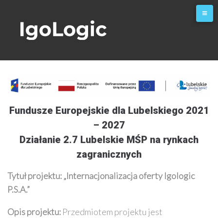
Skip
to
content
Fundusze Europejskie dla Lubelskiego 2021
– 2027
Działanie 2.7 Lubelskie MŚP na rynkach
zagranicznych
Tytuł projektu: „
Internacjonalizacja oferty Igologic
P.S.A.”
Opis projektu:
Przedmiotem projektu jest